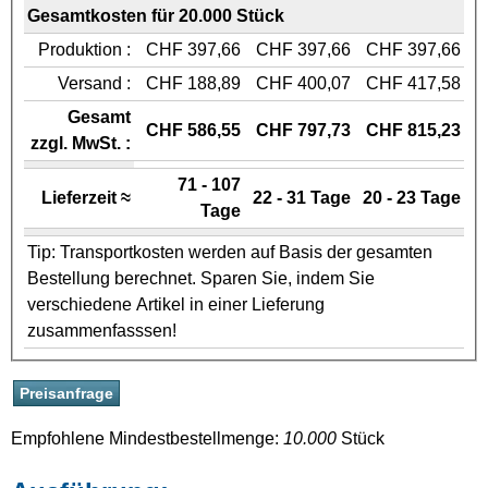
Gesamtkosten für 20.000 Stück
Produktion :
CHF 397,66
CHF 397,66
CHF 397,66
Versand :
CHF 188,89
CHF 400,07
CHF 417,58
Gesamt
CHF 586,55
CHF 797,73
CHF 815,23
zzgl. MwSt. :
71 - 107
Lieferzeit ≈
22 - 31 Tage
20 - 23 Tage
Tage
Tip: Transportkosten werden auf Basis der gesamten
Bestellung berechnet. Sparen Sie, indem Sie
verschiedene Artikel in einer Lieferung
zusammenfasssen!
Empfohlene Mindestbestellmenge:
10.000
Stück