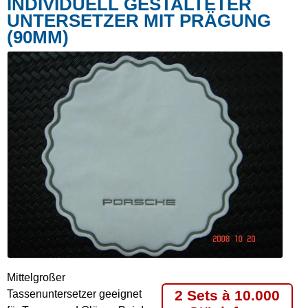
INDIVIDUELL GESTALTETER
UNTERSETZER MIT PRÄGUNG
(90MM)
Mittelgroßer
2 Sets à 10.000
Tassenuntersetzer geeignet