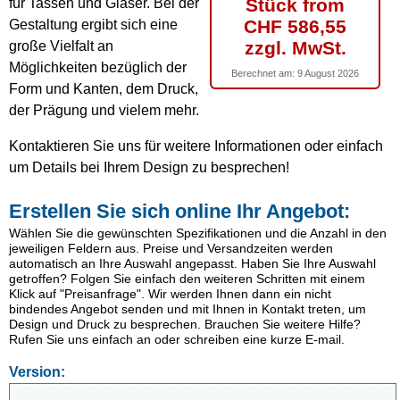
Stück from
für Tassen und Gläser. Bei der
CHF 586,55
Gestaltung ergibt sich eine
zzgl. MwSt.
große Vielfalt an
Möglichkeiten bezüglich der
Berechnet am:
9 August 2026
Form und Kanten, dem Druck,
der Prägung und vielem mehr.
Kontaktieren Sie uns für weitere Informationen oder einfach
um Details bei Ihrem Design zu besprechen!
Erstellen Sie sich online Ihr Angebot:
Wählen Sie die gewünschten Spezifikationen und die Anzahl in den
jeweiligen Feldern aus. Preise und Versandzeiten werden
automatisch an Ihre Auswahl angepasst. Haben Sie Ihre Auswahl
getroffen? Folgen Sie einfach den weiteren Schritten mit einem
Klick auf "Preisanfrage". Wir werden Ihnen dann ein nicht
bindendes Angebot senden und mit Ihnen in Kontakt treten, um
Design und Druck zu besprechen. Brauchen Sie weitere Hilfe?
Rufen Sie uns einfach an oder schreiben eine kurze E-mail.
Version: