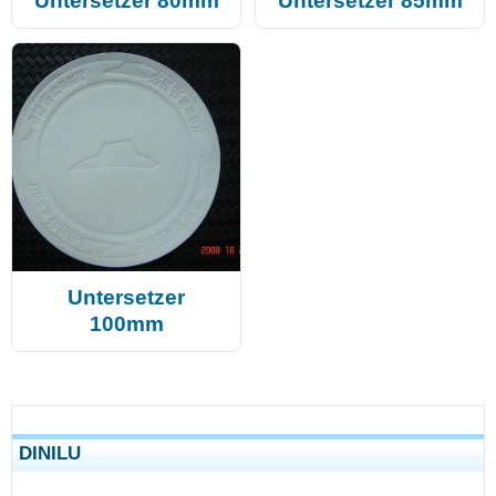
Untersetzer 80mm
Untersetzer 85mm
Untersetzer
100mm
DINILU