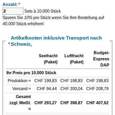
Anzahl:
*
Sets à 10.000 Stück
Sparen Sie
10%
pro Stück wenn Sie Ihre Bestellung auf
40.000
Stück erhöhen!
Artikelkosten inklusive Transport nach
Schweiz,
Budget-
Seefracht
Luftfracht
Express
(Paket)
(Paket)
DAP
Ihr Preis pro 10.000 Stück
Produktion ≈
CHF 198,83
CHF 198,83
CHF 198,83
Versand ≈
CHF 94,44
CHF 200,04
CHF 208,79
Gesamt
zzgl. MwSt.
CHF 293,27
CHF 398,87
CHF 407,62
≈