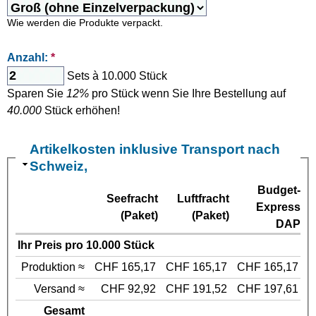
Wie werden die Produkte verpackt.
Anzahl:
*
Sets à 10.000 Stück
Sparen Sie
12%
pro Stück wenn Sie Ihre Bestellung auf
40.000
Stück erhöhen!
Artikelkosten inklusive Transport nach
Schweiz,
Budget-
Seefracht
Luftfracht
Express
(Paket)
(Paket)
DAP
Ihr Preis pro 10.000 Stück
Produktion ≈
CHF 165,17
CHF 165,17
CHF 165,17
Versand ≈
CHF 92,92
CHF 191,52
CHF 197,61
Gesamt