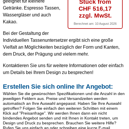
Stück from
geeignet für kleinere
CHF 516,17
Getränke. Espresso Tassen,
zzgl. MwSt.
Wassergläser und auch
Kakao.
Berechnet am:
10 August 2026
Bei der Gestaltung der
Individuellen Tassenuntersetzer ergibt sich eine große
Vielfalt an Möglichkeiten bezüglich der Form und Kanten,
dem Druck, der Prägung und vielem mehr.
Kontaktieren Sie uns für weitere Informationen oder einfach
um Details bei Ihrem Design zu besprechen!
Erstellen Sie sich online Ihr Angebot:
Wählen Sie die gewünschten Spezifikationen und die Anzahl in den
jeweiligen Feldern aus. Preise und Versandzeiten werden
automatisch an Ihre Auswahl angepasst. Haben Sie Ihre Auswahl
getroffen? Folgen Sie einfach den weiteren Schritten mit einem
Klick auf "Preisanfrage". Wir werden Ihnen dann ein nicht
bindendes Angebot senden und mit Ihnen in Kontakt treten, um
Design und Druck zu besprechen. Brauchen Sie weitere Hilfe?
Rufen Sie uns einfach an oder schreiben eine kurze E-mail.