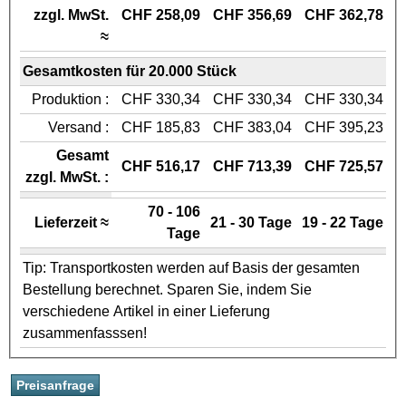
zzgl. MwSt.
CHF 258,09
CHF 356,69
CHF 362,78
≈
Gesamtkosten für 20.000 Stück
Produktion :
CHF 330,34
CHF 330,34
CHF 330,34
Versand :
CHF 185,83
CHF 383,04
CHF 395,23
Gesamt
CHF 516,17
CHF 713,39
CHF 725,57
zzgl. MwSt. :
70 - 106
Lieferzeit ≈
21 - 30 Tage
19 - 22 Tage
Tage
Tip: Transportkosten werden auf Basis der gesamten
Bestellung berechnet. Sparen Sie, indem Sie
verschiedene Artikel in einer Lieferung
zusammenfasssen!