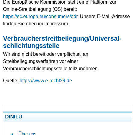
Die Europäische Kommission stellt eine Plattform zur
Online-Streitbeilegung (OS) bereit:
https://ec.europa.eu/consumers/odr
. Unsere E-Mail-Adresse
finden Sie oben im Impressum.
Verbraucher­streit­beilegung/Universal­
schlichtungs­stelle
Wir sind nicht bereit oder verpflichtet, an
Streitbeilegungsverfahren vor einer
Verbraucherschlichtungsstelle teilzunehmen.
Quelle:
https://www.e-recht24.de
DINILU
Über uns