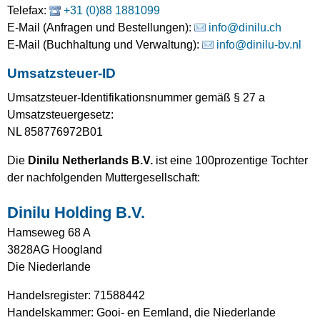
Telefax:
+31 (0)88 1881099
E-Mail (Anfragen und Bestellungen):
info@dinilu.ch
E-Mail (Buchhaltung und Verwaltung):
info@dinilu-bv.nl
Umsatzsteuer-ID
Umsatzsteuer-Identifikationsnummer gemäß § 27 a
Umsatzsteuergesetz:
NL 858776972B01
Die
Dinilu Netherlands B.V.
ist eine 100prozentige Tochter
der nachfolgenden Muttergesellschaft:
Dinilu Holding B.V.
Hamseweg 68 A
3828AG Hoogland
Die Niederlande
Handelsregister: 71588442
Handelskammer: Gooi- en Eemland, die Niederlande