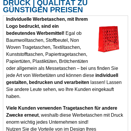
DRUCK | QUALITÄT ZU
GÜNSTIGEN PREISEN
Individuelle Werbetaschen, mit Ihrem
Logo bedruckt, sind ein
bedeutendes Werbemittel!
Egal ob
Baumwolltaschen, Stoffbeutel, Non
Woven Tragetaschen, Textiltaschen,
Kunststofftaschen, Papiertragetaschen,
Papiertüten, Plastiktüten, Brötchentüten
oder allgemein als Messetaschen – bei uns finden Sie
jede Art von Werbetüten und können diese
individuell
gestalten, bedrucken und verarbeiten
lassen! Lassen
Sie andere Leute sehen, wo Ihre Kunden eingekauft
haben.
Viele Kunden verwenden Tragetaschen für andere
Zwecke erneut
, weshalb diese Werbetaschen mit Druck
enorm wichtig jedes Unternehmen sind!
Nutzen Sie die Vorteile von im Design Ihres