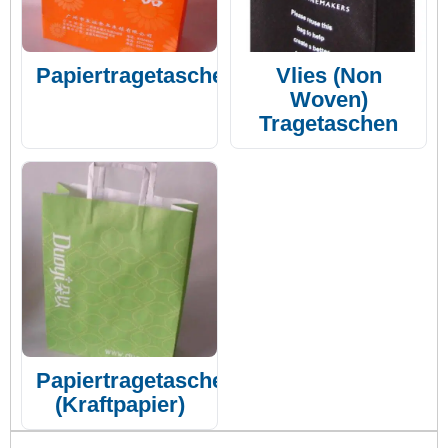
Papiertragetaschen
Vlies (Non
Woven)
Tragetaschen
Papiertragetasche
(Kraftpapier)