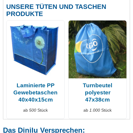
UNSERE TÜTEN UND TASCHEN
PRODUKTE
Laminierte PP
Turnbeutel
Gewebetaschen
polyester
40x40x15cm
47x38cm
ab
500
Stück
ab
1.000
Stück
Das Dinilu Versprechen: