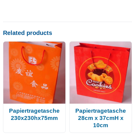
Related products
Papiertragetasche
Papiertragetasche
230x230hx75mm
28cm x 37cmH x
10cm