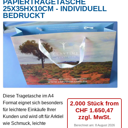
PAPIERTRAGETASCHE
25X35HX10CM - INDIVIDUELL
BEDRUCKT
Diese Tragetasche im A4
2.000 Stück from
Format eignet sich besonders
CHF 1.650,47
für leichtere Einkäufe Ihrer
zzgl. MwSt.
Kunden und wird oft für Arktiel
wie Schmuck, leichte
Berechnet am:
8 August 2026