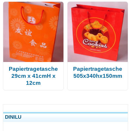
Papiertragetasche
Papiertragetasche
29cm x 41cmH x
505x340hx150mm
12cm
DINILU