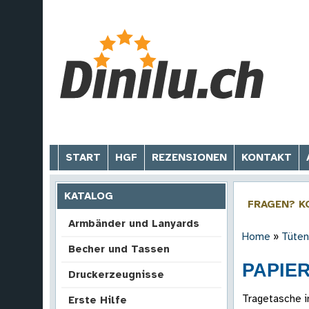
START
HGF
REZENSIONEN
KONTAKT
KATALOG
FRAGEN? K
Armbänder und Lanyards
Home
»
Tüten
Becher und Tassen
PAPIE
Druckerzeugnisse
Tragetasche i
Erste Hilfe