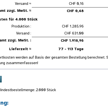
Versand ≈
CHF 0,16
mt zzgl. MwSt. ≈
CHF 0,48
ten für 4.000 Stück
Produktion :
CHF 1.285,96
Versand :
CHF 631,00
mt zzgl. MwSt. :
CHF 1.916,96
Lieferzeit ≈
77 - 113 Tage
ortkosten werden auf Basis der gesamten Bestellung berechnet. Sp
rung zusammenfasssen!
indestbestellmenge:
2.000
Stück
ung: