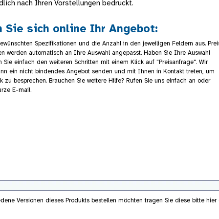
dlich nach Ihren Vorstellungen bedruckt.
n Sie sich online Ihr Angebot:
ewünschten Spezifikationen und die Anzahl in den jeweiligen Feldern aus. Prei
en werden automatisch an Ihre Auswahl angepasst. Haben Sie Ihre Auswahl
 Sie einfach den weiteren Schritten mit einem Klick auf "Preisanfrage". Wir
nn ein nicht bindendes Angebot senden und mit Ihnen in Kontakt treten, um
 zu besprechen. Brauchen Sie weitere Hilfe? Rufen Sie uns einfach an oder
urze E-mail.
edene Versionen dieses Produkts bestellen möchten tragen Sie diese bitte hier 