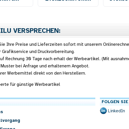
NILU VERSPRECHEN:
ie Ihre Preise und Lieferzeiten sofort mit unserem Onlinerechne
 Grafikservice und Druckvorbereitung.
uf Rechnung 30 Tage nach erhalt der Werbeartikel. (Mit ausnahm
 Muster bei Anfrage und erhaltenem Angebot.
hrer Werbemittel direkt von den Herstellern.
xperte für günstige Werbeartikel
FOLGEN SIE
LinkedIn
ns
llvorgang
 Europa