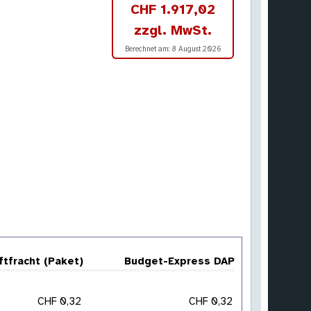
CHF 1.917,02
zzgl. MwSt.
Berechnet am:
8 August 2026
ftfracht (Paket)
Budget-Express DAP
CHF 0,32
CHF 0,32