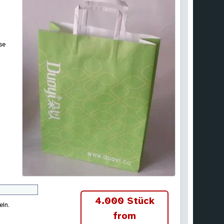
se
4.000 Stück
ein.
from