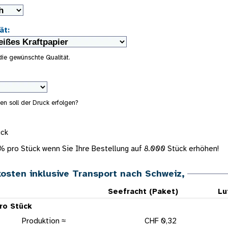
ät:
 die gewünschte Qualität.
en soll der Druck erfolgen?
ück
7%
pro Stück wenn Sie Ihre Bestellung auf
8.000
Stück erhöhen!
kosten inklusive Transport nach Schweiz,
Seefracht (Paket)
Lu
pro Stück
Produktion ≈
CHF 0,32