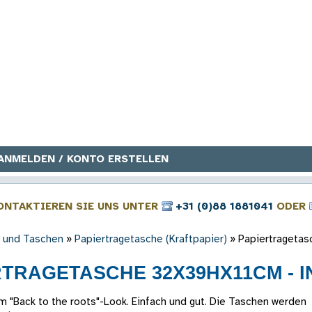
ANMELDEN / KONTO ERSTELLEN
ONTAKTIEREN SIE UNS UNTER
+31 (0)88 1881041
ODER
 und Taschen
»
Papiertragetasche (Kraftpapier)
»
Papiertrageta
RTRAGETASCHE 32X39HX11CM - 
m "Back to the roots"-Look. Einfach und gut. Die Taschen werden