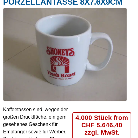
PORZELLANTASSE 8X7.6X9CM
Kaffeetassen sind, wegen der
4.000 Stück from
großen Druckfläche, ein gern
CHF 5.646,40
gesehenes Geschenk für
zzgl. MwSt.
Empfänger sowie für Werber.