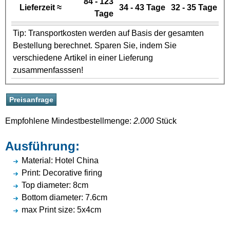
84 - 123
Lieferzeit ≈
34 - 43 Tage
32 - 35 Tage
Tage
Tip: Transportkosten werden auf Basis der gesamten
Bestellung berechnet. Sparen Sie, indem Sie
verschiedene Artikel in einer Lieferung
zusammenfasssen!
Empfohlene Mindestbestellmenge:
2.000
Stück
Ausführung:
Material: Hotel China
Print: Decorative firing
Top diameter: 8cm
Bottom diameter: 7.6cm
max Print size: 5x4cm