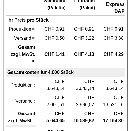
Seefracht
Luftfracht
Express
(Palette)
(Paket)
DAP
Ihr Preis pro Stück
Produktion ≈
CHF 0,91
CHF 0,91
CHF 0,91
Versand ≈
CHF 0,50
CHF 3,22
CHF 3,38
Gesamt
zzgl. MwSt.
CHF 1,41
CHF 4,13
CHF 4,29
≈
Gesamtkosten für 4.000 Stück
CHF
CHF
CHF
Produktion :
3.643,14
3.643,14
3.643,14
CHF
CHF
CHF
Versand :
2.001,51
12.896,67
13.521,16
Gesamt
CHF
CHF
CHF
zzgl. MwSt. :
5.644,65
16.539,82
17.164,30