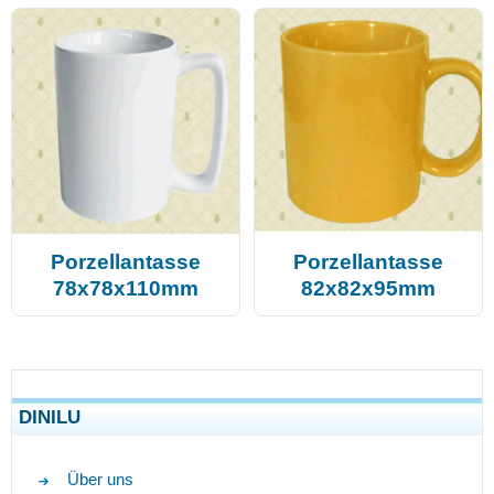
Porzellantasse
Porzellantasse
78x78x110mm
82x82x95mm
DINILU
Über uns