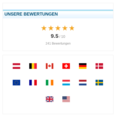
UNSERE BEWERTUNGEN
★★★★★
★★★★★
9.5
/ 10
241 Bewertungen