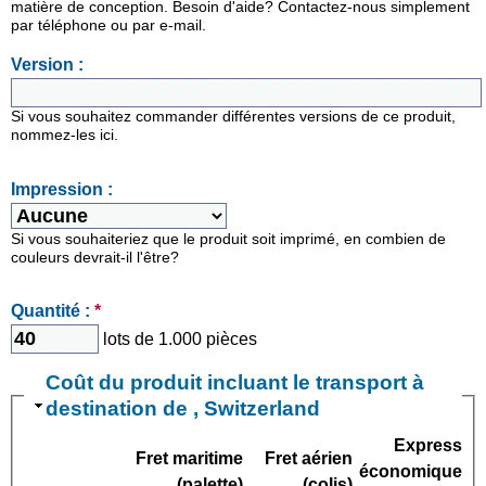
matière de conception. Besoin d'aide? Contactez-nous simplement
par téléphone ou par e-mail.
Version :
Si vous souhaitez commander différentes versions de ce produit,
nommez-les ici.
Impression :
Si vous souhaiteriez que le produit soit imprimé, en combien de
couleurs devrait-il l'être?
Quantité :
*
lots de 1.000 pièces
Coût du produit incluant le transport à
destination de , Switzerland
Express
Fret maritime
Fret aérien
économique
(palette)
(colis)