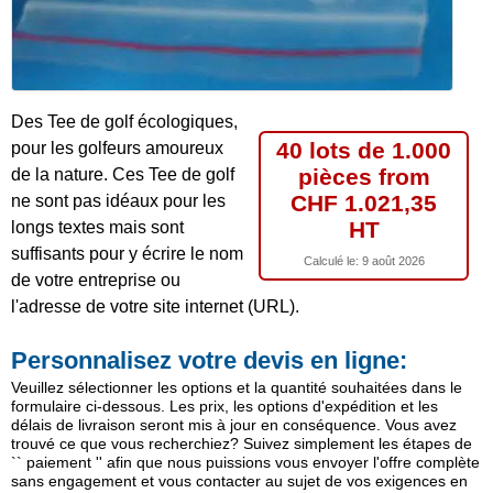
Des Tee de golf écologiques,
40 lots de 1.000
pour les golfeurs amoureux
pièces from
de la nature. Ces Tee de golf
CHF 1.021,35
ne sont pas idéaux pour les
HT
longs textes mais sont
suffisants pour y écrire le nom
Calculé le:
9 août 2026
de votre entreprise ou
l'adresse de votre site internet (URL).
Personnalisez votre devis en ligne:
Veuillez sélectionner les options et la quantité souhaitées dans le
formulaire ci-dessous. Les prix, les options d'expédition et les
délais de livraison seront mis à jour en conséquence. Vous avez
trouvé ce que vous recherchiez? Suivez simplement les étapes de
`` paiement '' afin que nous puissions vous envoyer l'offre complète
sans engagement et vous contacter au sujet de vos exigences en