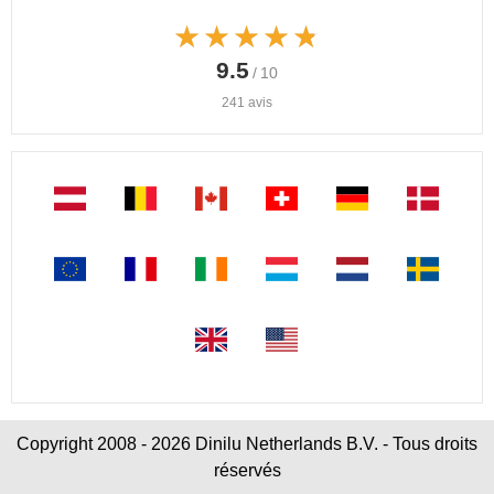
★★★★★
★★★★★
9.5
/ 10
241 avis
Copyright 2008 - 2026 Dinilu Netherlands B.V. - Tous droits
réservés