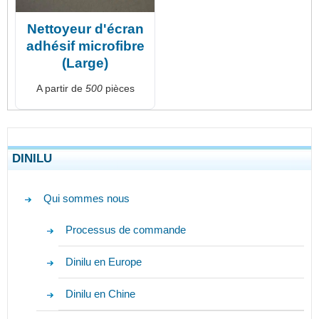
Nettoyeur d'écran
adhésif microfibre
(Large)
A partir de
500
pièces
DINILU
Qui sommes nous
Processus de commande
Dinilu en Europe
Dinilu en Chine