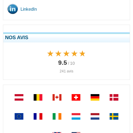
LinkedIn
NOS AVIS
★★★★★
★★★★★
9.5
/ 10
241 avis