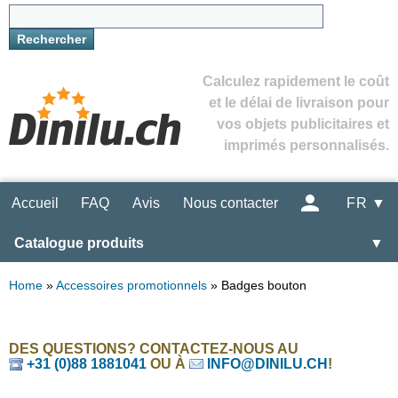
Calculez rapidement le coût
et le délai de livraison pour
vos objets publicitaires et
imprimés personnalisés.
Accueil
FAQ
Avis
Nous contacter
FR ▼
Catalogue produits
▼
Home
»
Accessoires promotionnels
»
Badges bouton
DES QUESTIONS? CONTACTEZ-NOUS AU
+31 (0)88 1881041
OU À
INFO@DINILU.CH
!