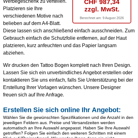
CHF 987,34
Werbegeschenk zu verteilen.
zzgl. MwSt.
Platzieren sie Ihre
verschiedenen Motive nach
Berechnet am:
9 August 2026
belieben auf dem A4-Blatt.
Diese lassen sich anschließend einfach ausschneiden. Zum
Gebrauch einfach die Schutzfolie entfernen, auf der Haut
platzieren, kurz anfeuchten und das Papier langsam
abziehen.
Wir drucken den Tattoo Bogen komplett nach Ihren Design.
Lassen Sie sich ein unverbindliches Angebot erstellen oder
kontaktieren Sie uns einfach, falls Sie Unterstützung bei der
Erstellung Ihrer Vorlagen wünschen. Unsere Designer
freuen sich auf Ihre Anfrage.
Erstellen Sie sich online Ihr Angebot:
Wählen Sie die gewünschten Spezifikationen und die Anzahl in den
jeweiligen Feldern aus. Preise und Versandzeiten werden
automatisch an Ihre Auswahl angepasst. Haben Sie Ihre Auswahl
getroffen? Folgen Sie einfach den weiteren Schritten mit einem