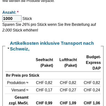
Wie werden die Produkte verpackt.
Anzahl:
*
Stück
Sparen Sie
26%
pro Stück wenn Sie Ihre Bestellung auf
2.000
Stück erhöhen!
Artikelkosten inklusive Transport nach
Schweiz,
Budget-
Seefracht
Luftfracht
Express
(Paket)
(Paket)
DAP
Ihr Preis pro Stück
Produktion ≈
CHF 0,82
CHF 0,82
CHF 0,82
Versand ≈
CHF 0,17
CHF 0,27
CHF 0,24
Gesamt
zzgl. MwSt.
CHF 0,99
CHF 1,09
CHF 1,06