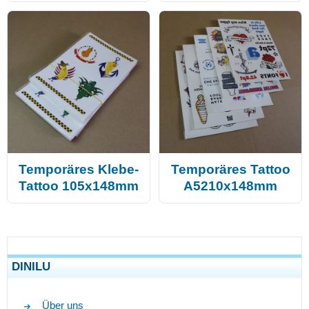
Temporäres Klebe-
Temporäres Tattoo
Tattoo 105x148mm
A5210x148mm
DINILU
Über uns