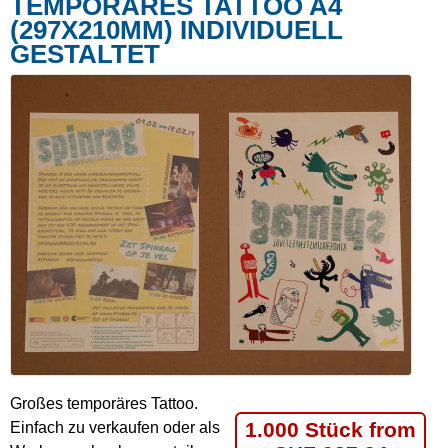
TEMPORÄRES TATTOO A4
(297X210MM) INDIVIDUELL
GESTALTET
Großes temporäres Tattoo.
1.000 Stück from
Einfach zu verkaufen oder als