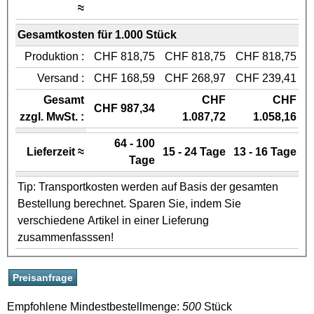
≈
Gesamtkosten für 1.000 Stück
Produktion :
CHF 818,75
CHF 818,75
CHF 818,75
Versand :
CHF 168,59
CHF 268,97
CHF 239,41
Gesamt
CHF
CHF
CHF 987,34
zzgl. MwSt. :
1.087,72
1.058,16
64 - 100
Lieferzeit ≈
15 - 24 Tage
13 - 16 Tage
Tage
Tip: Transportkosten werden auf Basis der gesamten
Bestellung berechnet. Sparen Sie, indem Sie
verschiedene Artikel in einer Lieferung
zusammenfasssen!
Empfohlene Mindestbestellmenge:
500
Stück