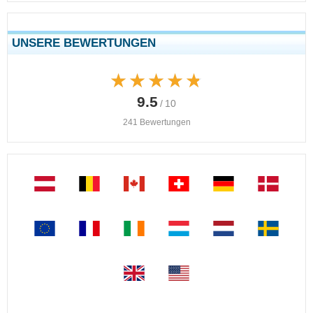
UNSERE BEWERTUNGEN
★★★★★
★★★★★
9.5
/ 10
241 Bewertungen